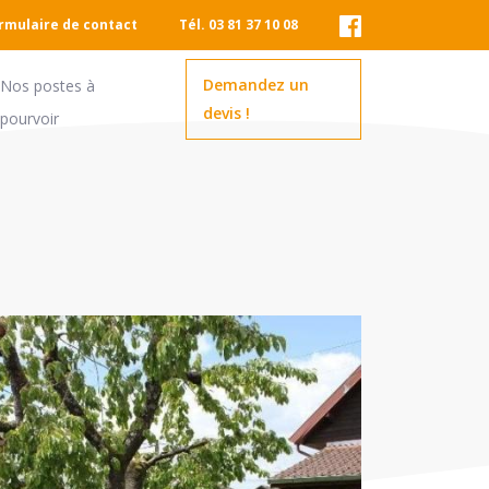
rmulaire de contact
Tél. 03 81 37 10 08
Demandez un
Nos postes à
devis !
pourvoir