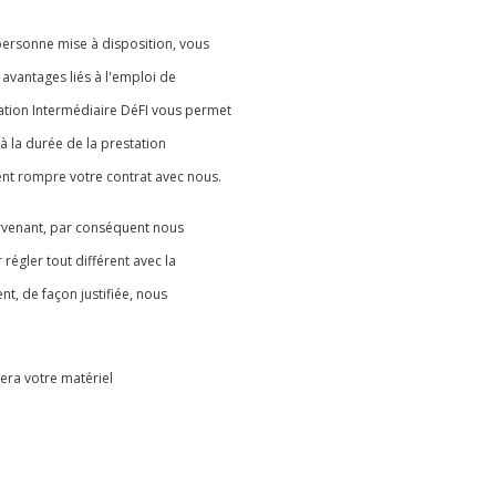
personne mise à disposition, vous
vantages liés à l'emploi de
iation Intermédiaire DéFI vous permet
à la durée de la prestation
nt rompre votre contrat avec nous.
ervenant, par conséquent nous
 régler tout différent avec la
, de façon justifiée, nous
sera votre matériel