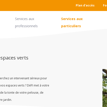
Plan d'accès
Fo
Services aux
Services aux
professionnels
particuliers​
espaces verts
herchez un intervenant sérieux pour
 vos espaces verts ? DéFI met à votre
de la tonte de votre pelouse, de
e jardin.