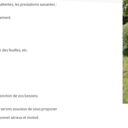
attentes, les prestations suivantes :
nement.
des feuilles, etc.
fonction de vos besoins.
s serons soucieux de vous proposer
sonnel sérieux et motivé.